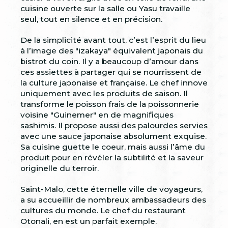
cuisine ouverte sur la salle ou Yasu travaille
seul, tout en silence et en précision.
De la simplicité avant tout, c’est l’esprit du lieu
à l’image des "izakaya" équivalent japonais du
bistrot du coin. Il y a beaucoup d’amour dans
ces assiettes à partager qui se nourrissent de
la culture japonaise et française. Le chef innove
uniquement avec les produits de saison. Il
transforme le poisson frais de la poissonnerie
voisine "Guinemer" en de magnifiques
sashimis. Il propose aussi des palourdes servies
avec une sauce japonaise absolument exquise.
Sa cuisine guette le coeur, mais aussi l’âme du
produit pour en révéler la subtilité et la saveur
originelle du terroir.
Saint-Malo, cette éternelle ville de voyageurs,
a su accueillir de nombreux ambassadeurs des
cultures du monde. Le chef du restaurant
Otonali, en est un parfait exemple.