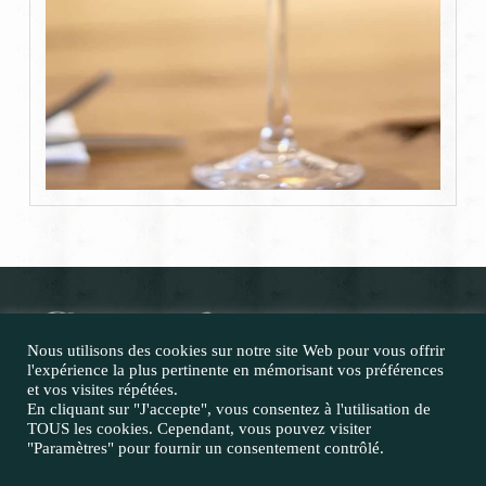
Nous utilisons des cookies sur notre site Web pour vous offrir
l'expérience la plus pertinente en mémorisant vos préférences
et vos visites répétées.
Inscrivez vous à la newsletter
E-mail
En cliquant sur "J'accepte", vous consentez à l'utilisation de
TOUS les cookies. Cependant, vous pouvez visiter
Mentions légales
"Paramètres" pour fournir un consentement contrôlé.
|