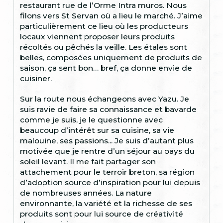
restaurant rue de l’Orme Intra muros. Nous
filons vers St Servan où a lieu le marché. J’aime
particulièrement ce lieu où les producteurs
locaux viennent proposer leurs produits
récoltés ou pêchés la veille. Les étales sont
belles, composées uniquement de produits de
saison, ça sent bon… bref, ça donne envie de
cuisiner.
Sur la route nous échangeons avec Yazu. Je
suis ravie de faire sa connaissance et bavarde
comme je suis, je le questionne avec
beaucoup d’intérêt sur sa cuisine, sa vie
malouine, ses passions... Je suis d’autant plus
motivée que je rentre d’un séjour au pays du
soleil levant. Il me fait partager son
attachement pour le terroir breton, sa région
d’adoption source d’inspiration pour lui depuis
de nombreuses années. La nature
environnante, la variété et la richesse de ses
produits sont pour lui source de créativité