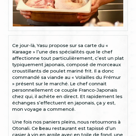
Ce jour-là, Yasu propose sur sa carte du «
Karaage » l’une des spécialités que le chef
affectionne tout particulièrement, c’est un plat
typiquement japonais, composé de morceaux
croustillants de poulet mariné frit. Il a donc
commandé sa viande au « Volailles du Frémur
» présent sur le marché. Le chef connait
personnellement ce couple Franco-Japonais
chez qui, il achète en direct. Et rapidement les
échanges s’effectuent en japonais, ça y est,
mon voyage a commencé.
Une fois nos paniers pleins, nous retournons à
Otonali. Ce beau restaurant est tapissé d’un
casier à vin en argile avec en toile de fond, une