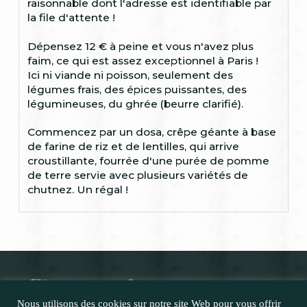
raisonnable dont l'adresse est identifiable par
la file d'attente !
Dépensez 12 € à peine et vous n'avez plus
faim, ce qui est assez exceptionnel à Paris !
Ici ni viande ni poisson, seulement des
légumes frais, des épices puissantes, des
légumineuses, du ghrée (beurre clarifié).
Commencez par un dosa, crêpe géante à base
de farine de riz et de lentilles, qui arrive
croustillante, fourrée d'une purée de pomme
de terre servie avec plusieurs variétés de
chutnez. Un régal !
Nous utilisons des cookies sur notre site Web pour vous offrir