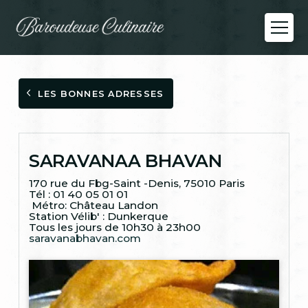
LES BONNES ADRESSES
SARAVANAA BHAVAN
170 rue du Fbg-Saint -Denis, 75010 Paris
Tél : 01 40 05 01 01
​ Métro: Château Landon
Station Vélib' : Dunkerque
Tous les jours de 10h30 à 23h00
saravanabhavan.com