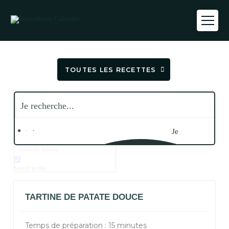
TOUTES LES RECETTES
Je
Generic filters
recherche...
Search in title
TARTINE DE PATATE DOUCE
Temps de préparation : 15 minutes