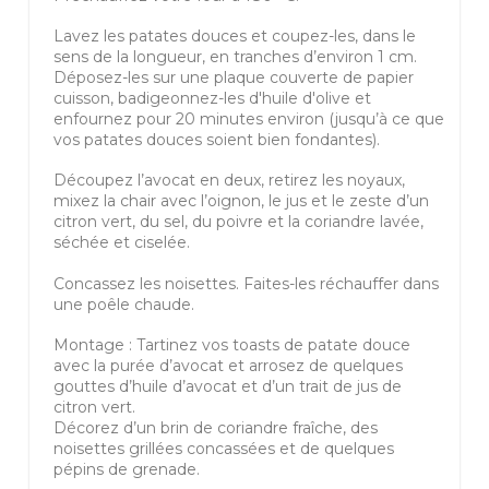
Lavez les patates douces et coupez-les, dans le
sens de la longueur, en tranches d’environ 1 cm.
Déposez-les sur une plaque couverte de papier
cuisson, badigeonnez-les d'huile d'olive et
enfournez pour 20 minutes environ (jusqu’à ce que
vos patates douces soient bien fondantes).
Découpez l’avocat en deux, retirez les noyaux,
mixez la chair avec l’oignon, le jus et le zeste d’un
citron vert, du sel, du poivre et la coriandre lavée,
séchée et ciselée.
Concassez les noisettes. Faites-les réchauffer dans
une poêle chaude.
Montage : Tartinez vos toasts de patate douce
avec la purée d’avocat et arrosez de quelques
gouttes d’huile d’avocat et d’un trait de jus de
citron vert.
Décorez d’un brin de coriandre fraîche, des
noisettes grillées concassées et de quelques
pépins de grenade.