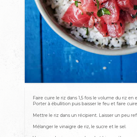
Fai
re cuire le riz dans 1,5 fois le volume du riz en 
Porte
r à ébullition puis baisser le feu et faire c
Mettre le riz dans un récipient. Laisser un peu refr
Mélanger le vinaigre de riz, le sucre et le sel.