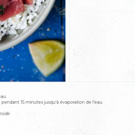
- roquette
eau.
uire pendant 15 minutes jusqu’à évaporation de l’eau.
oidir.