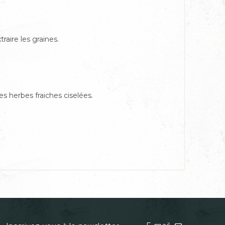
aire les graines.
les herbes fraiches ciselées.