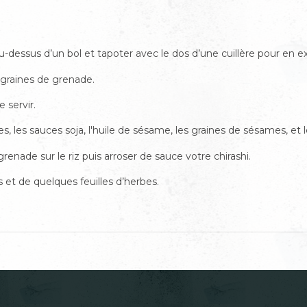
dessus d’un bol et tapoter avec le dos d’une cuillère pour en extr
s graines de grenade.
 servir.
stes, les sauces soja, l'huile de sésame, les graines de sésames, et 
renade sur le riz puis
arrose
r de sauce votre chirashi.
 et de quelques feuilles d’herbes.