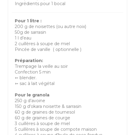
Ingrédients pour 1 bocal
Pour 1 litre :
200 g de noisettes (ou autre noix)
50g de sarrasin
1 l d’eau
2 cuillères à soupe de miel
Pincée de vanille ( optionnelle )
Préparation:
Trempage la veille au soir
Confection 5 min
➳ blender.
➳ sac à lait végétal
Pour le granola
250 g d’avoine
150 g d'okara noisette & sarrasin
60 g de graines de tournesol
60 g de graines de courge
3 cuillères à soupe de miel
5 cuillères à soupe de compote maison
4 cuillères à soupe d’huile de coco fondue