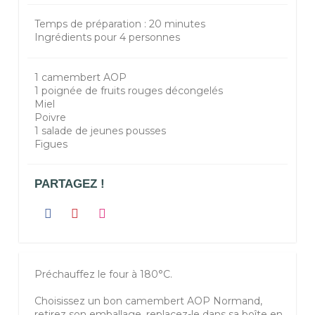
Temps de préparation : 20 minutes
Ingrédients pour 4 personnes
1 camembert AOP
1 poignée de fruits rouges décongelés
Miel
Poivre
1 salade de jeunes pousses
Figues
PARTAGEZ !
Préchauffez le four à 180°C.
Choisissez un bon camembert AOP Normand,
retirez son emballage, replacez-le dans sa boîte en