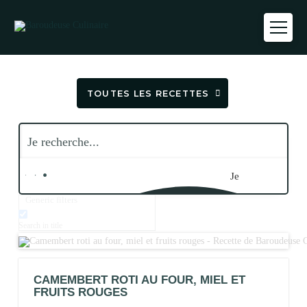
TOUTES LES RECETTES
Je
Generic filters
recherche...
Search in title
CAMEMBERT ROTI AU FOUR, MIEL ET
FRUITS ROUGES