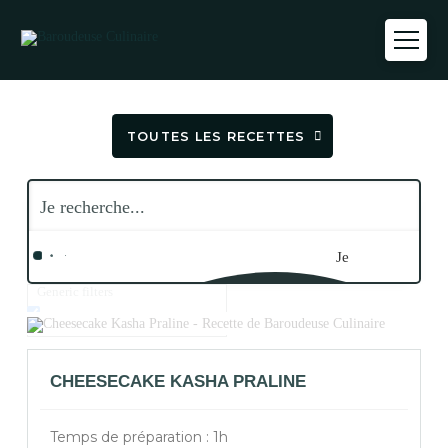
TOUTES LES RECETTES
Je
Generic filters
recherche...
Search in title
CHEESECAKE KASHA PRALINE
Temps de préparation : 1h