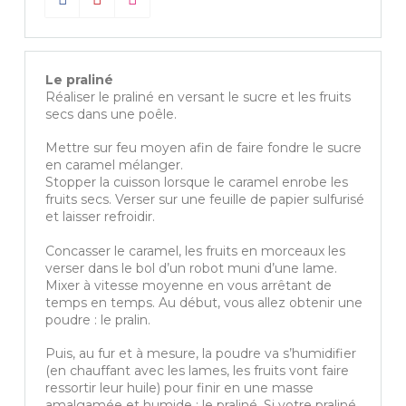
Le praliné
Réaliser le praliné en versant le sucre et les fruits
secs dans une poêle.
Mettre sur feu moyen afin de faire fondre le sucre
en caramel mélanger.
Stopper la cuisson lorsque le caramel enrobe les
fruits secs. Verser sur une feuille de papier sulfurisé
et laisser refroidir.
Concasser le caramel, les fruits en morceaux les
verser dans le bol d’un robot muni d’une lame.
Mixer à vitesse moyenne en vous arrêtant de
temps en temps. Au début, vous allez obtenir une
poudre : le pralin.
Puis, au fur et à mesure, la poudre va s’humidifier
(en chauffant avec les lames, les fruits vont faire
ressortir leur huile) pour finir en une masse
amalgamée et humide : le praliné. Si votre praliné