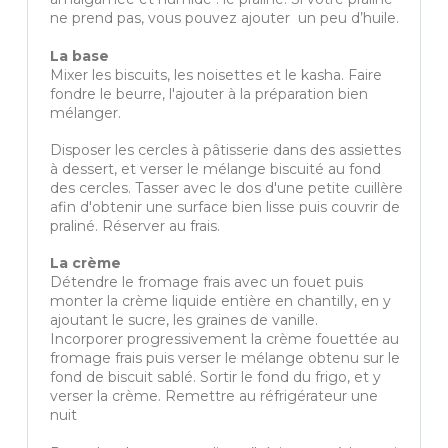
ne prend pas, vous pouvez ajouter un peu d’huile.
La base
Mixer les biscuits, les noisettes et le kasha. Faire
fondre le beurre, l'ajouter à la préparation bien
mélanger.
Disposer les cercles à pâtisserie dans des assiettes
à dessert, et verser le mélange biscuité au fond
des cercles. Tasser avec le dos d'une petite cuillère
afin d'obtenir une surface bien lisse puis couvrir de
praliné. Réserver au frais.
La crème
Détendre le fromage frais avec un fouet puis
monter la crème liquide entière en chantilly, en y
ajoutant le sucre, les graines de vanille.
Incorporer progressivement la crème fouettée au
fromage frais puis verser le mélange obtenu sur le
fond de biscuit sablé. Sortir le fond du frigo, et y
verser la crème. Remettre au réfrigérateur une
nuit