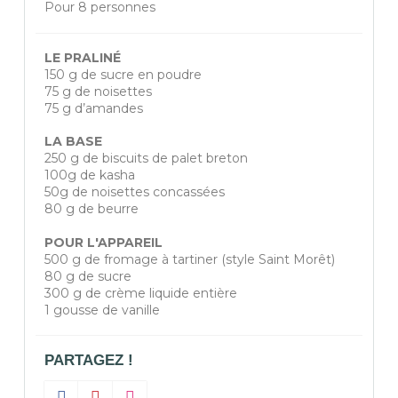
Pour 8 personnes
LE PRALINÉ
150 g de sucre en poudre
75 g de noisettes
75 g d’amandes
LA BASE
250 g de biscuits de palet breton
100g de kasha
50g de noisettes concassées
80 g de beurre
POUR L'APPAREIL
500 g de fromage à tartiner (style Saint Morêt)
80 g de sucre
300 g de crème liquide entière
1 gousse de vanille
PARTAGEZ !